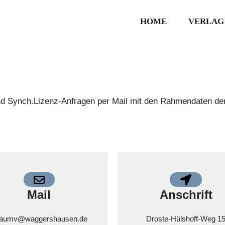
HOME
VERLAG
und Synch.Lizenz-Anfragen per Mail mit den Rahmendaten de
Mail
Anschrift
aumv@waggershausen.de
Droste-Hülshoff-Weg 1