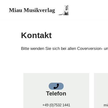
Miau Musikverlag
Zum
Inhalt
springen
Kontakt
Bitte wenden Sie sich bei allen Coverversion- 
Telefon
+49 (0)7532 1441
mi