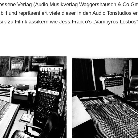
ossene Verlag (Audio Musikverlag Waggershausen & Co GmbH
H und repräsentiert viele dieser in den Audio Tonstudios e
ik zu Filmklassikern wie Jess Franco’s „Vampyros Lesbos“