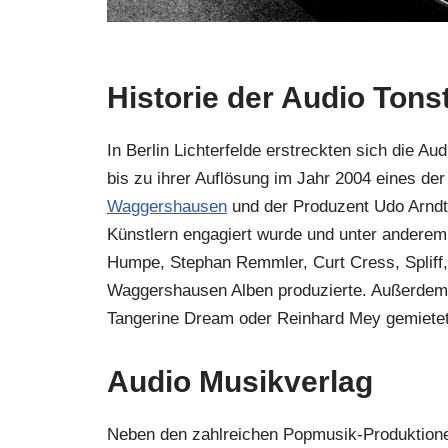
Historie der Audio Tons
In Berlin Lichterfelde erstreckten sich die
bis zu ihrer Auflösung im Jahr 2004 eines der
Waggershausen
und der Produzent Udo Arndt,
Künstlern engagiert wurde und unter anderem
Humpe, Stephan Remmler, Curt Cress, Spliff, 
Waggershausen Alben produzierte. Außerdem wu
Tangerine Dream oder Reinhard Mey gemietet
Audio Musikverlag
Neben den zahlreichen Popmusik-Produktionen