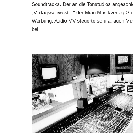
Soundtracks. Der an die Tonstudios angeschl
„Verlagsschwester“ der Miau Musikverlag Gmb
Werbung. Audio MV steuerte so u.a. auch Mus
bei.