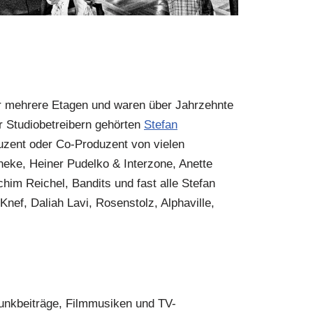
er mehrere Etagen und waren über Jahrzehnte
er Studiobetreibern gehörten
Stefan
uzent oder Co-Produzent von vielen
neke, Heiner Pudelko & Interzone, Anette
him Reichel, Bandits und fast alle Stefan
ef, Daliah Lavi, Rosenstolz, Alphaville,
unkbeiträge, Filmmusiken und TV-