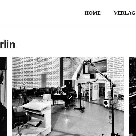
HOME
VERLAG
lin