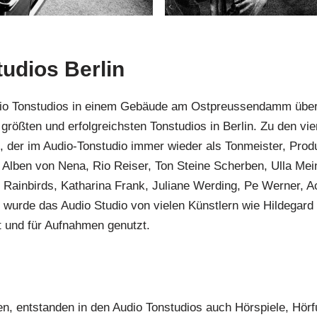
tudios Berlin
 Audio Tonstudios in einem Gebäude am Ostpreussendamm üb
 größten und erfolgreichsten Tonstudios in Berlin. Zu den vi
 der im Audio-Tonstudio immer wieder als Tonmeister, Prod
 Alben von Nena, Rio Reiser, Ton Steine Scherben, Ulla Mei
Rainbirds, Katharina Frank, Juliane Werding, Pe Werner, Ac
rde das Audio Studio von vielen Künstlern wie Hildegard Kn
 und für Aufnahmen genutzt.
, entstanden in den Audio Tonstudios auch Hörspiele, Hörf