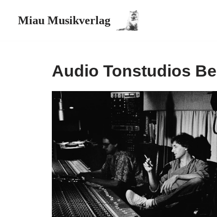
Miau Musikverlag
Zum
Inhalt
springen
Audio Tonstudios Ber